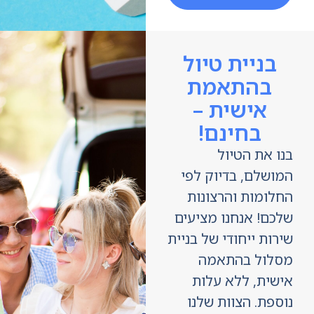
בניית טיול
בהתאמת
אישית –
בחינם!
ו את הטיול
ושלם, בדיוק לפי
לומות והרצונות
כם! אנחנו מציעים
ות ייחודי של בניית
לול בהתאמה
שית, ללא עלות
פת. הצוות שלנו